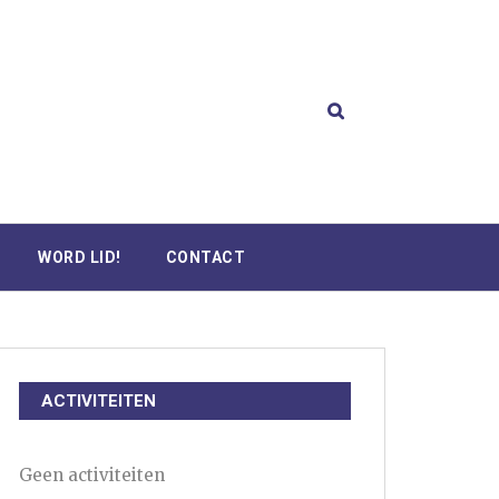
WORD LID!
CONTACT
ACTIVITEITEN
Geen activiteiten