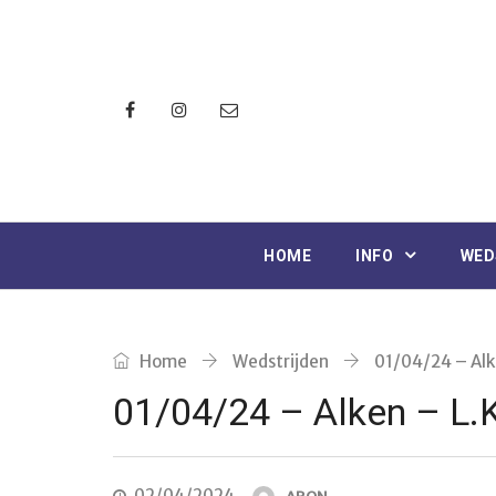
HOME
INFO
WED
Home
Wedstrijden
01/04/24 – Alk
01/04/24 – Alken – L.
02/04/2024