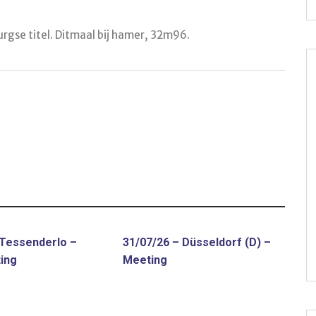
rgse titel. Ditmaal bij hamer, 32m96.
 Tessenderlo –
31/07/26 – Düsseldorf (D) –
ing
Meeting