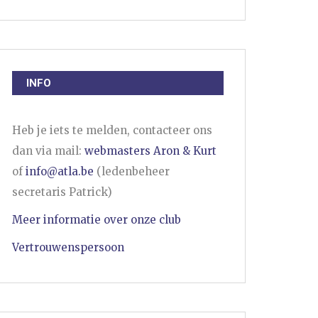
INFO
Heb je iets te melden, contacteer ons
dan via mail:
webmasters Aron & Kurt
of
info@atla.be
(ledenbeheer
secretaris Patrick)
Meer informatie over onze club
Vertrouwenspersoon