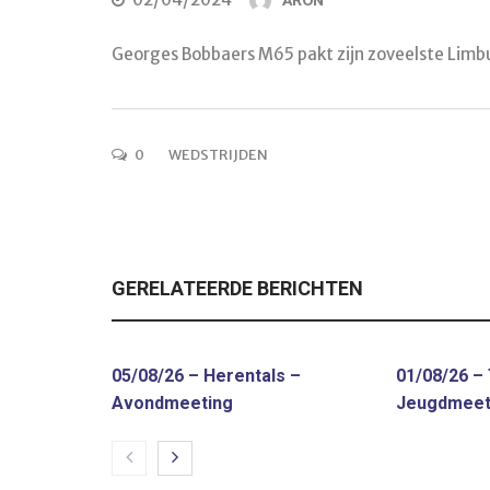
ARON
Georges Bobbaers M65 pakt zijn zoveelste Limbu
0
WEDSTRIJDEN
GERELATEERDE BERICHTEN
05/08/26 – Herentals –
01/08/26 –
Avondmeeting
Jeugdmeet