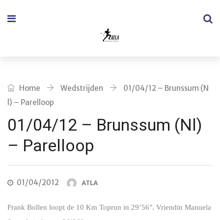
Home
Wedstrijden
01/04/12 – Brunssum (N
l) – Parelloop
01/04/12 – Brunssum (Nl)
– Parelloop
01/04/2012
ATLA
Frank Bollen loopt de 10 Km Toprun in 29’56". Vriendin Manuela