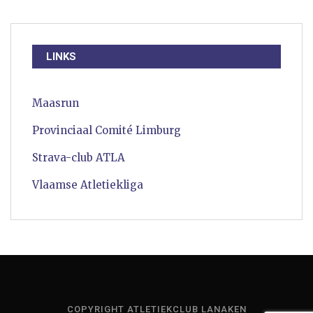
LINKS
Maasrun
Provinciaal Comité Limburg
Strava-club ATLA
Vlaamse Atletiekliga
COPYRIGHT ATLETIEKCLUB LANAKEN