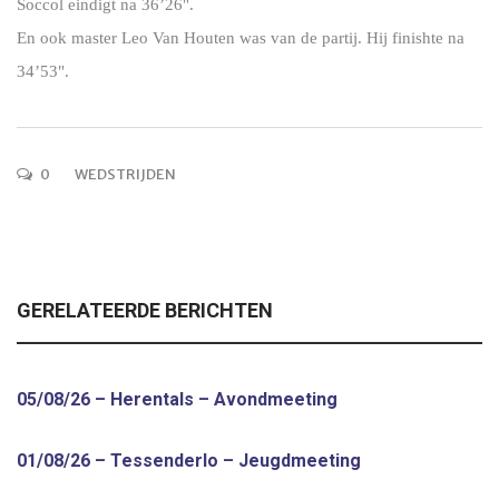
Soccol eindigt na 36’26".
En ook master Leo Van Houten was van de partij. Hij finishte na
34’53".
0
WEDSTRIJDEN
GERELATEERDE BERICHTEN
05/08/26 – Herentals – Avondmeeting
01/08/26 – Tessenderlo – Jeugdmeeting