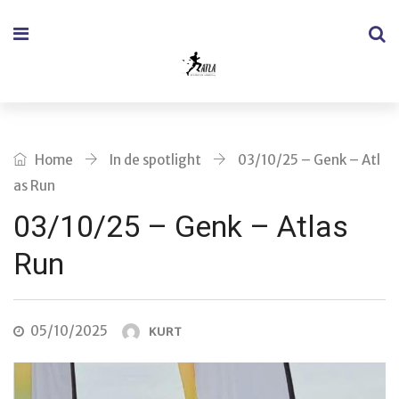
Home
In de spotlight
03/10/25 – Genk – Atl
as Run
03/10/25 – Genk – Atlas
Run
05/10/2025
KURT