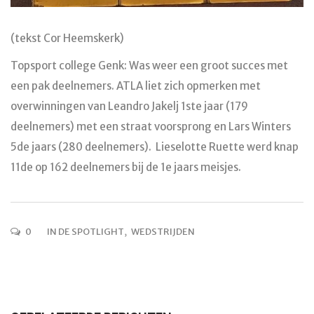
(tekst Cor Heemskerk)
Topsport college Genk: Was weer een groot succes met
een pak deelnemers. ATLA liet zich opmerken met
overwinningen van Leandro Jakelj 1ste jaar (179
deelnemers) met een straat voorsprong en Lars Winters
5de jaars (280 deelnemers). Lieselotte Ruette werd knap
11de op 162 deelnemers bij de 1e jaars meisjes.
0
IN DE SPOTLIGHT
,
WEDSTRIJDEN