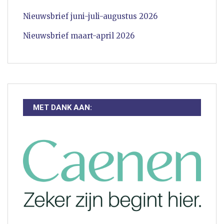
Nieuwsbrief juni-juli-augustus 2026
Nieuwsbrief maart-april 2026
MET DANK AAN: