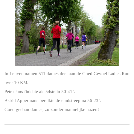
In Leuven namen 511 dames deel aan de Goed Gevoel Ladies Run
over 10 KM.
Petra Jans finishte als 54ste in 50’41".
Astrid Appermans bereikte de eindstreep na 56’23".
Goed gedaan dames, zo zonder mannelijke hazen!