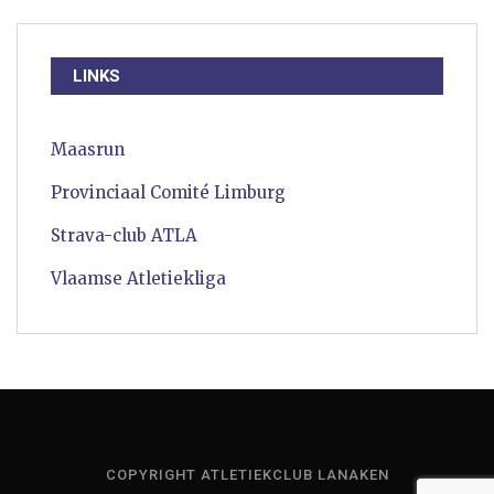
LINKS
Maasrun
Provinciaal Comité Limburg
Strava-club ATLA
Vlaamse Atletiekliga
COPYRIGHT ATLETIEKCLUB LANAKEN