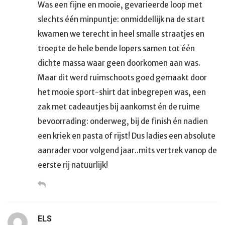
Was een fijne en mooie, gevarieerde loop met
slechts één minpuntje: onmiddellijk na de start
kwamen we terecht in heel smalle straatjes en
troepte de hele bende lopers samen tot één
dichte massa waar geen doorkomen aan was.
Maar dit werd ruimschoots goed gemaakt door
het mooie sport-shirt dat inbegrepen was, een
zak met cadeautjes bij aankomst én de ruime
bevoorrading: onderweg, bij de finish én nadien
een kriek en pasta of rijst! Dus ladies een absolute
aanrader voor volgend jaar..mits vertrek vanop de
eerste rij natuurlijk!
ELS