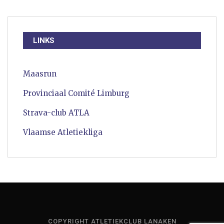
LINKS
Maasrun
Provinciaal Comité Limburg
Strava-club ATLA
Vlaamse Atletiekliga
COPYRIGHT ATLETIEKCLUB LANAKEN