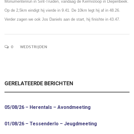
Monumentenrun in Sint-Truiden, vandaag de Kermisloop in Diepenbeek.
Op de 2,5km eindigt hij vierde in 9.41. De 10km legt hij af in 48.26.
Verder zagen we ook Jos Daniels aan de start, hij finishte in 43.47.
0
WEDSTRIJDEN
GERELATEERDE BERICHTEN
05/08/26 – Herentals – Avondmeeting
01/08/26 – Tessenderlo – Jeugdmeeting