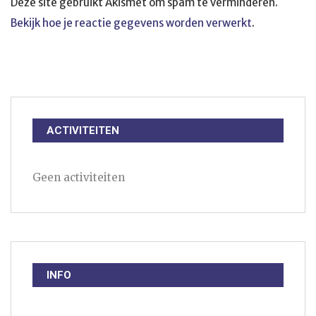
Deze site gebruikt Akismet om spam te verminderen.
Bekijk hoe je reactie gegevens worden verwerkt
.
ACTIVITEITEN
Geen activiteiten
INFO