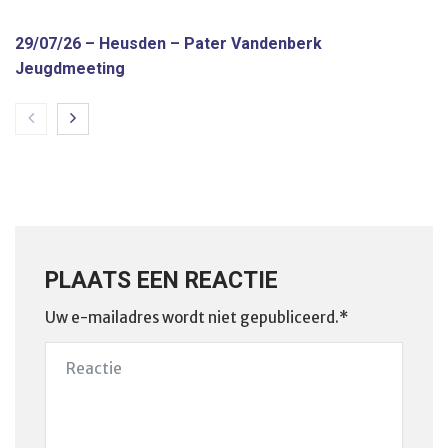
29/07/26 – Heusden – Pater Vandenberk
Jeugdmeeting
PLAATS EEN REACTIE
Uw e-mailadres wordt niet gepubliceerd.*