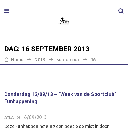
DAG:
16 SEPTEMBER 2013
Home
2013
september
16
Donderdag 12/09/13 – “Week van de Sportclub”
Funhappening
16/09/2013
ATLA
Deze Funhappening ging een beetje de mist in door