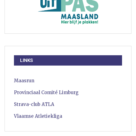
LINKS
Maasrun
Provinciaal Comité Limburg
Strava-club ATLA
Vlaamse Atletiekliga