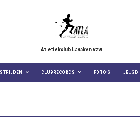
Atletiekclub Lanaken vzw
STRIJDEN
CLUBRECORDS
FOTO’S
JEUGD