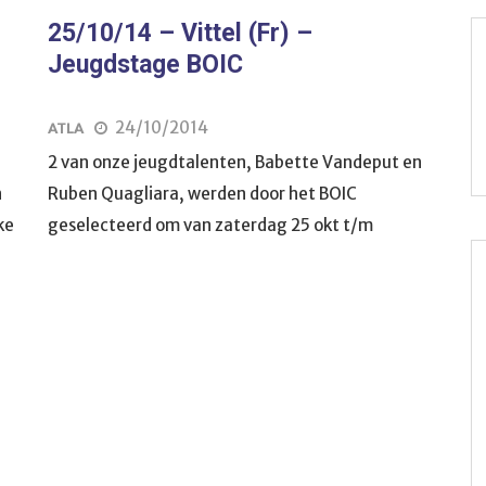
25/10/14 – Vittel (Fr) –
Jeugdstage BOIC
24/10/2014
ATLA
2 van onze jeugdtalenten, Babette Vandeput en
n
Ruben Quagliara, werden door het BOIC
ke
geselecteerd om van zaterdag 25 okt t/m