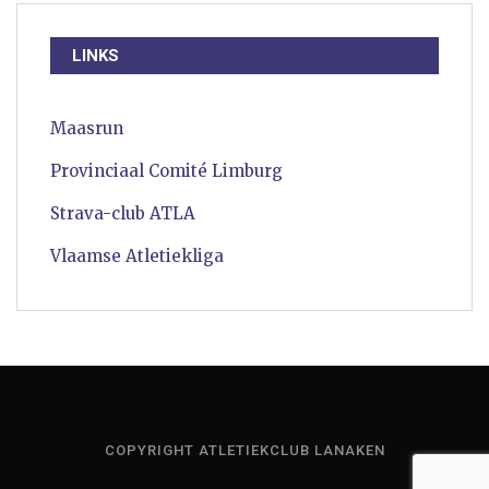
LINKS
Maasrun
Provinciaal Comité Limburg
Strava-club ATLA
Vlaamse Atletiekliga
COPYRIGHT ATLETIEKCLUB LANAKEN