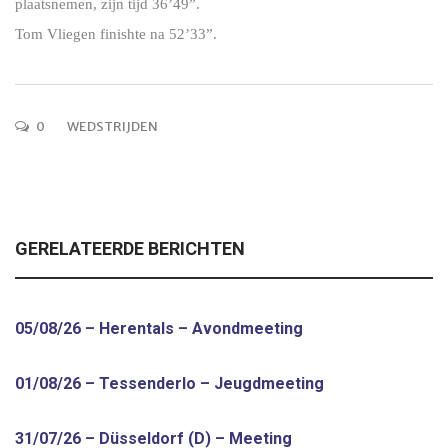
plaatsnemen, zijn tijd 36’49”.
Tom Vliegen finishte na 52’33”.
0
WEDSTRIJDEN
GERELATEERDE BERICHTEN
05/08/26 – Herentals – Avondmeeting
01/08/26 – Tessenderlo – Jeugdmeeting
31/07/26 – Düsseldorf (D) – Meeting