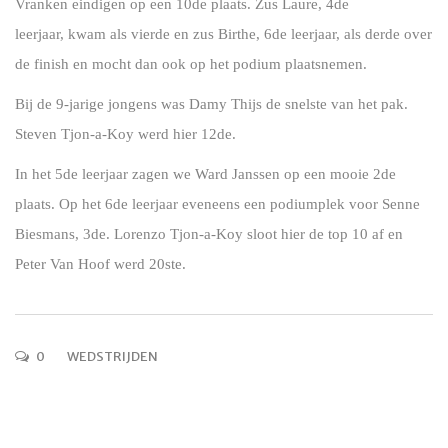
Vranken eindigen op een 10de plaats. Zus Laure, 4de
leerjaar, kwam als vierde en zus Birthe, 6de leerjaar, als derde over
de finish en mocht dan ook op het podium plaatsnemen.
Bij de 9-jarige jongens was Damy Thijs de snelste van het pak.
Steven Tjon-a-Koy werd hier 12de.
In het 5de leerjaar zagen we Ward Janssen op een mooie 2de
plaats. Op het 6de leerjaar eveneens een podiumplek voor Senne
Biesmans, 3de. Lorenzo Tjon-a-Koy sloot hier de top 10 af en
Peter Van Hoof werd 20ste.
0
WEDSTRIJDEN