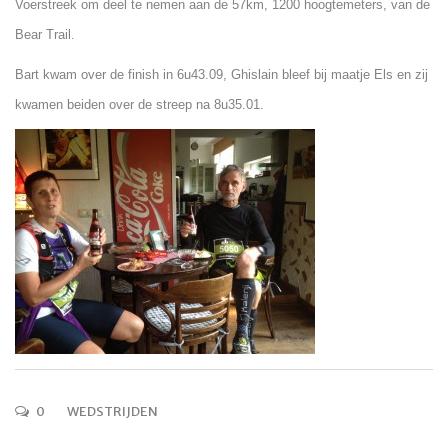
Voerstreek om deel te nemen aan de 57km, 1200 hoogtemeters, van de
Bear Trail.
Bart kwam over de finish in 6u43.09, Ghislain bleef bij maatje Els en zij
kwamen beiden over de streep na 8u35.01.
0
WEDSTRIJDEN