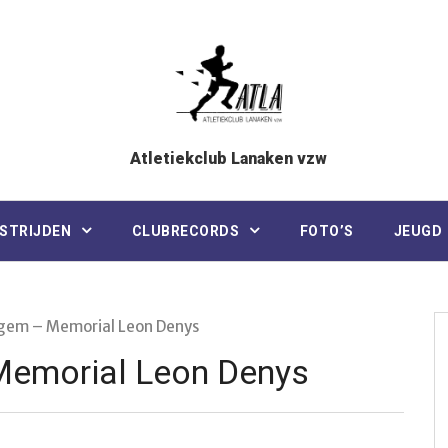
Atletiekclub Lanaken vzw
STRIJDEN
CLUBRECORDS
FOTO’S
JEUGD
egem – Memorial Leon Denys
Memorial Leon Denys