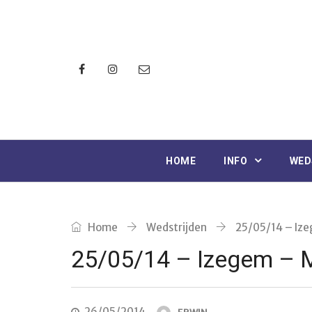
HOME
INFO
WED
Home
Wedstrijden
25/05/14 – Iz
25/05/14 – Izegem – 
26/05/2014