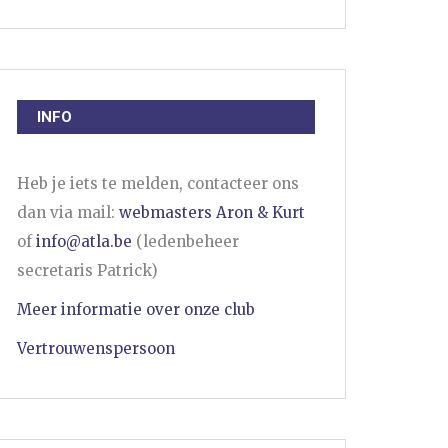
INFO
Heb je iets te melden, contacteer ons
dan via mail:
webmasters Aron & Kurt
of
info@atla.be
(ledenbeheer
secretaris Patrick)
Meer informatie over onze club
Vertrouwenspersoon