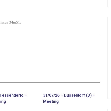
 discus 34m51.
 Tessenderlo –
31/07/26 – Düsseldorf (D) –
ing
Meeting