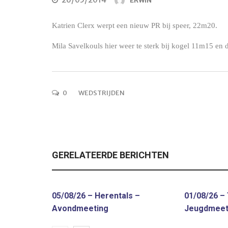
ERWIN
Katrien Clerx werpt een nieuw PR bij speer, 22m20.
Mila Savelkouls hier weer te sterk bij kogel 11m15 en
0
WEDSTRIJDEN
GERELATEERDE BERICHTEN
05/08/26 – Herentals –
01/08/26 –
Avondmeeting
Jeugdmeet