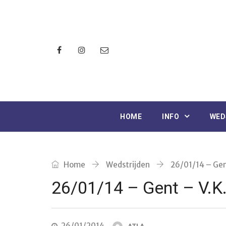
HOME
INFO
WED
Home
Wedstrijden
26/01/14 – Gen
26/01/14 – Gent – V.K
26/01/2014