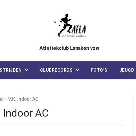
Atletiekclub Lanaken vzw
STRIJDEN
CLUBRECORDS
FOTO’S
JEUGD
t – V.K. Indoor AC
. Indoor AC