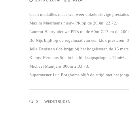
ATLA
Geen medailles maar wel weer enkele stevige prestaties
Maxim Muermans nieuw PR op de 200m, 22.72.
Laurent Henry nieuwe PR’s op de 60m 7.13 en de 200
Bo Nijs blijft op de regelmaat van een klok presteren, 
Jelle Denissen 6de krijgt bij het kogelstoten de 15 met
Kenny Hermans 5de in het hinkstapspringen, 12m66.
Michael Muutjens 800m 2.03.73.
Supermaster Luc Borghoms blijft de strijd met het jon
0
WEDSTRIJDEN