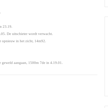
.
m 23.19.
8.05. De uitschieter wordt verwacht.
er opnieuw in het zicht, 14m92.
ge geweld aangaan, 1500m 7de in 4.19.01.