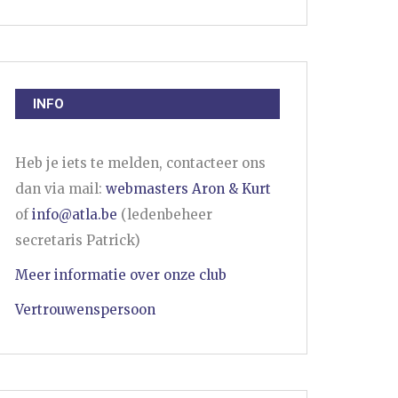
INFO
Heb je iets te melden, contacteer ons
dan via mail:
webmasters Aron & Kurt
of
info@atla.be
(ledenbeheer
secretaris Patrick)
Meer informatie over onze club
Vertrouwenspersoon