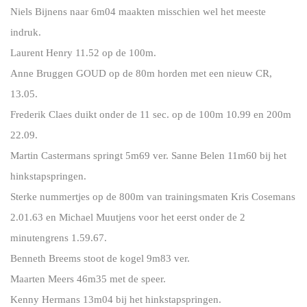
Niels Bijnens naar 6m04 maakten misschien wel het meeste
indruk.
Laurent Henry 11.52 op de 100m.
Anne Bruggen GOUD op de 80m horden met een nieuw CR,
13.05.
Frederik Claes duikt onder de 11 sec. op de 100m 10.99 en 200m
22.09.
Martin Castermans springt 5m69 ver. Sanne Belen 11m60 bij het
hinkstapspringen.
Sterke nummertjes op de 800m van trainingsmaten Kris Cosemans
2.01.63 en Michael Muutjens voor het eerst onder de 2
minutengrens 1.59.67.
Benneth Breems stoot de kogel 9m83 ver.
Maarten Meers 46m35 met de speer.
Kenny Hermans 13m04 bij het hinkstapspringen.