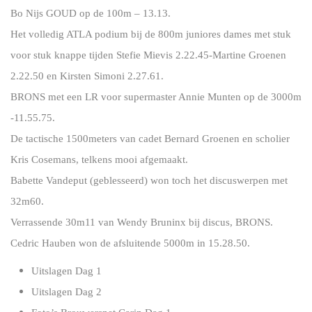
Bo Nijs GOUD op de 100m – 13.13.
Het volledig ATLA podium bij de 800m juniores dames met stuk
voor stuk knappe tijden Stefie Mievis 2.22.45-Martine Groenen
2.22.50 en Kirsten Simoni 2.27.61.
BRONS met een LR voor supermaster Annie Munten op de 3000m
-11.55.75.
De tactische 1500meters van cadet Bernard Groenen en scholier
Kris Cosemans, telkens mooi afgemaakt.
Babette Vandeput (geblesseerd) won toch het discuswerpen met
32m60.
Verrassende 30m11 van Wendy Bruninx bij discus, BRONS.
Cedric Hauben won de afsluitende 5000m in 15.28.50.
Uitslagen Dag 1
Uitslagen Dag 2