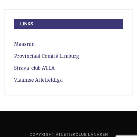
LINKS
Maasrun
Provinciaal Comité Limburg
Strava-club ATLA
Vlaamse Atletiekliga
COPYRIGHT ATLETIEKCLUB LANAKEN