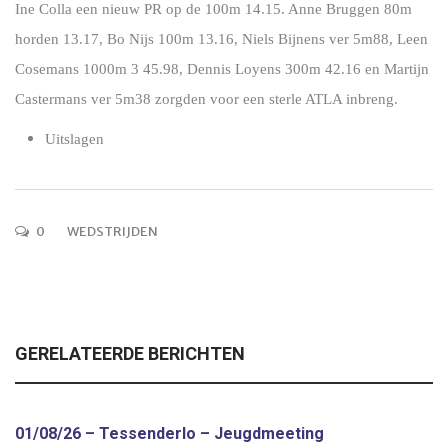
Ine Colla een nieuw PR op de 100m 14.15. Anne Bruggen 80m
horden 13.17, Bo Nijs 100m 13.16, Niels Bijnens ver 5m88, Leen
Cosemans 1000m 3 45.98, Dennis Loyens 300m 42.16 en Martijn
Castermans ver 5m38 zorgden voor een sterle ATLA inbreng.
Uitslagen
0
WEDSTRIJDEN
GERELATEERDE BERICHTEN
01/08/26 – Tessenderlo – Jeugdmeeting