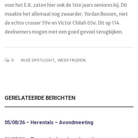
voor het E.K. zaten hier ook de 1ste jaars seniores bij. Dit
maakte het allemaal nog zwaarder. Yordan Beusen, niet
de echte crosser 59e en Victor Chilah 65e. Dit op 114
deelnemers mogen met een goed gevoel terugkijken.
0
IN DE SPOTLIGHT
,
WEDSTRIJDEN
GERELATEERDE BERICHTEN
05/08/26 – Herentals – Avondmeeting