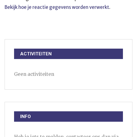
Bekijk hoe je reactie gegevens worden verwerkt
.
ACTIVITEITEN
Geen activiteiten
INFO
Heb je iets te melden, contacteer ons dan via