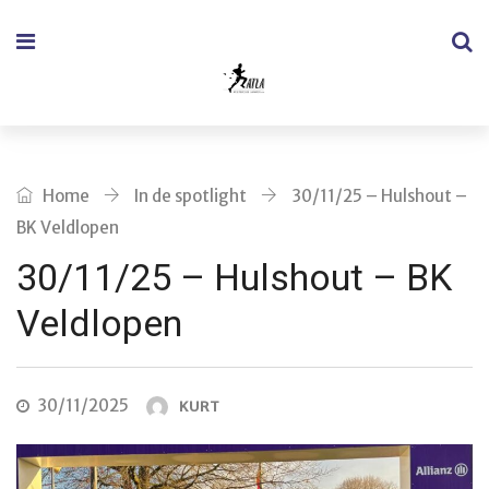
Home
In de spotlight
30/11/25 – Hulshout –
BK Veldlopen
30/11/25 – Hulshout – BK
Veldlopen
30/11/2025
KURT