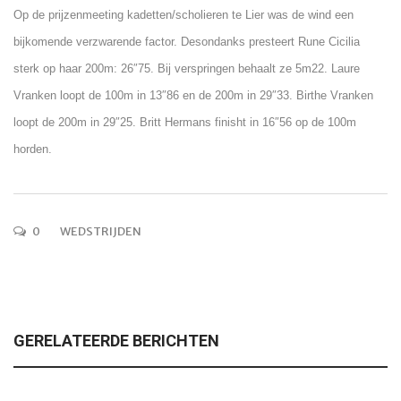
Op de prijzenmeeting kadetten/scholieren te Lier was de wind een
bijkomende verzwarende factor. Desondanks presteert Rune Cicilia
sterk op haar 200m: 26″75. Bij verspringen behaalt ze 5m22. Laure
Vranken loopt de 100m in 13″86 en de 200m in 29″33. Birthe Vranken
loopt de 200m in 29″25. Britt Hermans finisht in 16″56 op de 100m
horden.
0
WEDSTRIJDEN
GERELATEERDE BERICHTEN