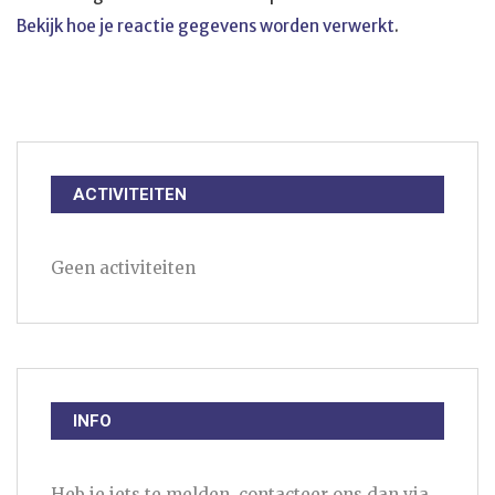
Bekijk hoe je reactie gegevens worden verwerkt
.
ACTIVITEITEN
Geen activiteiten
INFO
Heb je iets te melden, contacteer ons dan via