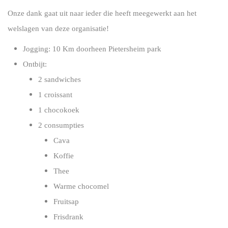
Onze dank gaat uit naar ieder die heeft meegewerkt aan het
welslagen van deze organisatie!
Jogging: 10 Km doorheen Pietersheim park
Ontbijt:
2 sandwiches
1 croissant
1 chocokoek
2 consumpties
Cava
Koffie
Thee
Warme chocomel
Fruitsap
Frisdrank